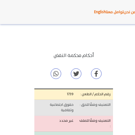
ن نحن
تواصل معنا
English
أحكام محكمة النقض
رقم الحكم / الطعن :
1739
التصنيف وفقًا للحق :
حقوق اجتماعية
وثقافية
التصنيف وفقًا للملف
غير محدد
: