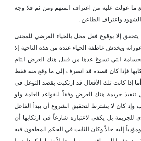
 ما عولت عليه من اعتراف المتهم ومن ثم فلا وجه
 الشهود واعتراف الطاعن .
 يتحقق إلا بوقوع فعل مخل بالحياء العرضي للمجنى
ته ويخدش عاطفة الحياء عنده من هذه الناحية إلا
 الجسامة التي تسوغ عدها من قبيل هتك العرض التام
بها فإذا كان قصده قد انصرف إلى ما وقع منه فقط
ما إذا كانت تلك الأفعال قد ارتكبت بقصد التوغل في
تنفيذ جريمة هتك العرض وفقاً للقواعد العامة ولو
اب وإذ كان لا يشترط لتحقيق الشروع أن يبدأ الفاعل
ى للجريمة بل يكفى لاعتباره شارعاً في ارتكابها أن
 ومؤدياً إليه حالاً وكان الثابت في الحكم المطعون فيه
 جذبها إليه واقترب منها محاولاً تقبيلها كرها عنها