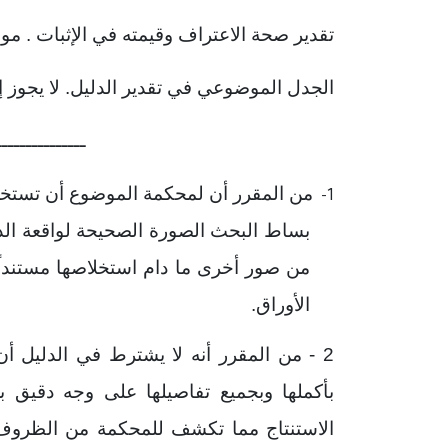
تقدير صحة الاعتراف وقيمته في الإثبات . موض
الجدل الموضوعي في تقدير الدليل. لا يجوز إ
ـــــــــــــــ
من المقرر أن لمحكمة الموضوع أن تستخل
1-
بساط البحث الصورة الصحيحة لواقعة الدع
من صور أخرى ما دام استخلاصها مستنداً 
الأوراق.
2 - من المقرر أنه لا يشترط في الدليل أن يكون صريحاً دالاً بنفسه على
بأكملها وبجميع تفاصيلها على وجه دقيق 
الاستنتاج مما تكشف للمحكمة من الظروف