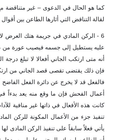
كما هو الحال في الدعوى – غير متناقضة مع
لقالة التناقض التي أثارها الطاعن بين أقوال
6 - الركن المادي في جريمة هتك العرض لا
عليه يستطيل إلى جسمه فيصيب عورة من عورا
أنه متى ارتكب الجاني أفعالا لا تبلغ درجة
فإن ذلك يقتضى تقصى قصد الجاني من ارتكا
فالفعل قد لا يخرج عن دائرة الفعل الفاضح أ
أعمال الفحش فإن ما وقع منه يعد بدءاً في 
كانت هذه الأفعال في ذاتها غير منافية للآد
تنفيذ جزء من الأعمال المكونة للركن الماد
يأتي فعلاً سابقاً على تنفيذ الركن المادى لها
أن الطاعن امسك بالمجنى عليها من يدها بقصد