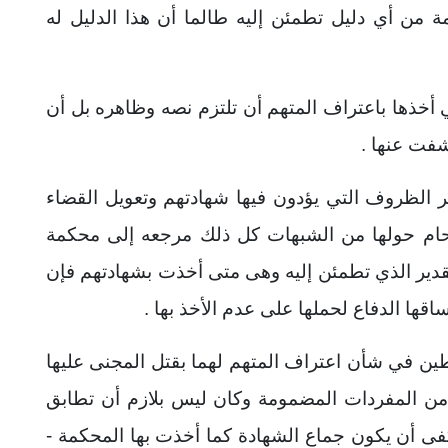
ة من أي دليل تطمئن إليه طالما أن هذا الدليل له
 أخذها باعتراف المتهم أن تلتزم نصه وظاهره بل أن
شفت عنها .
ير الظروف التي يؤدون فيها شهادتهم وتعويل القضاء
حام حولها من الشبهات كل ذلك مرجعه إلى محكمة
لتقدير الذي تطمئن إليه وهى متى أخذت بشهادتهم فإن
اقها الدفاع لحملها على عدم الأخذ بها .
بطين في شأن اعتراف المتهم لهما بقتل المجنى عليها
 من المفردات المضمومة وكان ليس بلازم أن تطابق
ى أن يكون جماع الشهادة كما أخذت بها المحكمة -