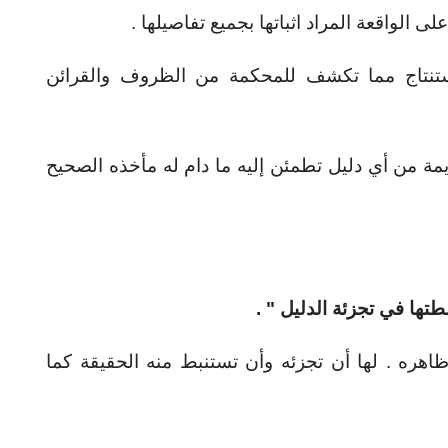
ى الواقعة المراد اثباتها بجميع تفاصيلها .
ستنتاج مما تكشف للمحكمة من الظروف والقرائن
مة من أي دليل تطمئن إليه ما دام له مأخذه الصحيح
تها في تجزئة الدليل " .
هره . لها أن تجزئه وأن تستنبط منه الحقيقة كما