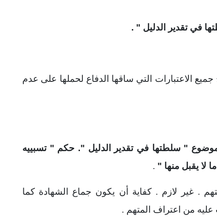
 جميع الاعتبارات التي ساقها الدفاع لحملها على عدم
لموضوع " سلطتها في تقدير الدليل ". حكم " تسبييه
ا
لا يقبل منها "
.
م . غير لازم . كفاية أن يكون جماع الشهادة كما
عليه من اعتراف المتهم .