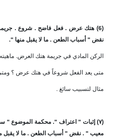
(6) هتك عرض . فعل فاضح . شروع . جريمة "
نقض " أسباب الطعن . ما لا يقبل منها ".
الركن المادي في جريمة هتك العرض. ماهيته 
متى يعد الفعل شروعاً في هتك عرض ؟ ومتى يع
مثال لتسبيب سائغ .
(
۷)
إثبات " اعتراف ". محكمة الموضوع " سلط
معيب " . نقض " أسباب الطعن . ما لا يقبل من