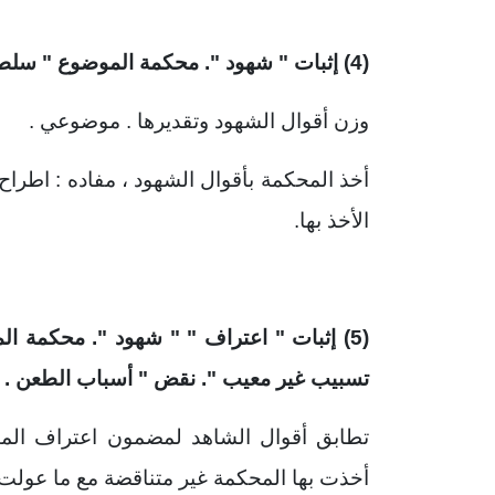
(4) إثبات " شهود ". محكمة الموضوع " سلطتها في تقدير الدليل " .
وزن أقوال الشهود وتقديرها . موضوعي .
أخذ المحكمة بأقوال الشهود ، مفاده : اطراح
الأخذ بها.
(5) إثبات " اعتراف " " شهود ". محكمة ا
تسبيب غير معيب ". نقض " أسباب الطعن . م
تطابق أقوال الشاهد لمضمون اعتراف المته
أخذت بها المحكمة غير متناقضة مع ما عولت 