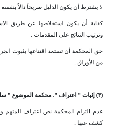
لا يشترط أن يكون الدليل صريحاً دالاً بنفسه عل
كفاية أن يكون استخلاصها عن طريق الا
وترتيب النتائج على المقدمات .
حق المحكمة أن تستمد اقتناعها بثبوت الجري
من الأوراق .
(
۳)
إثبات " اعتراف ". محكمة الموضوع " سلط
عدم التزام المحكمة نص اعتراف المتهم وظا
كشف عنها .