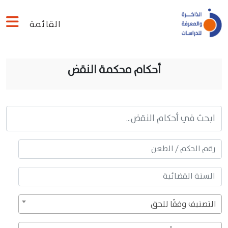
القائمة
أحكام محكمة النقض
التصنيف وفقًا للحق