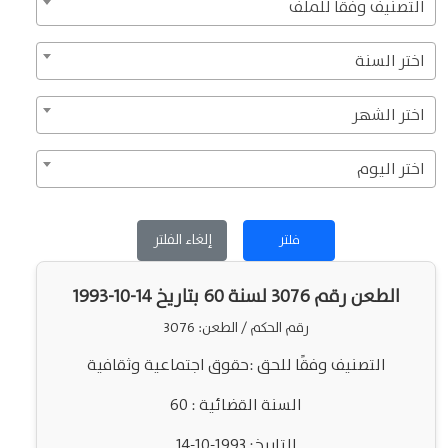
التصنيف وفقاً للملف
اختر السنة
اختر الشهر
اختر اليوم
إلغاء الفلتر
فلتر
الطعن رقم 3076 لسنة 60 بتاريخ 14-10-1993
رقم الحكم / الطعن: 3076
التصنيف وفقًا للحق :حقوق اجتماعية وثقافية
السنة القضائية : 60
التاريخ: 1993-10-14