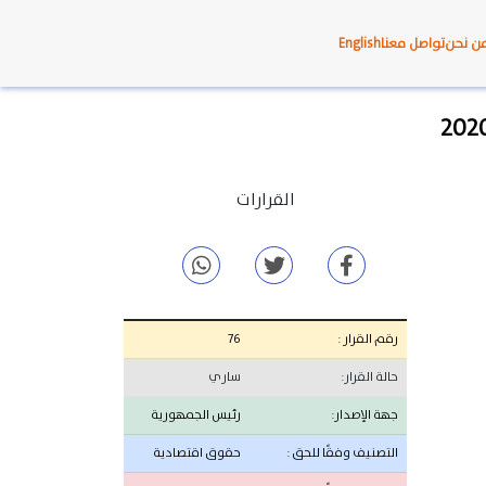
ن نحن
تواصل معنا
English
القرارات
رقم القرار :
76
حالة القرار:
ساري
جهة الإصدار:
رئيس الجمهورية
التصنيف وفقًا للحق :
حقوق اقتصادية