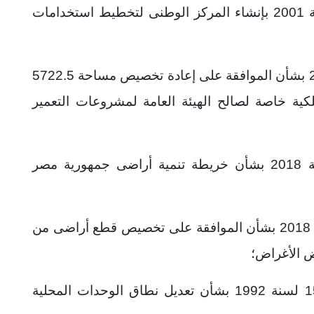
وعلى قرار رئيس الجمهورية رقم 153 لسنة 2001 بإنشاء المركز الوطنى لتخطيط استخدامات
وعلى رئيس الجمهورية رقم 341 لسنة 2014 بشأن الموافقة على إعادة تخصيص مساحة 5722.5
كية خاصة لصالح الهيئة العامة لمشروعات التعمير
وعلى قرار رئيس الجمهورية رقم 62 لسنة 2018 بشأن خريطة تنمية أراضى جمهورية مصر
وعلى قرار رئيس الجمهورية رقم 108 لسنة 2018 بشأن الموافقة على تخصيص قطع أراضى من
ض الأغراض؛
وعلى قرار رئيس مجلس الوزراء رقم 1569 لسنة 1992 بشأن تعديل نطاق الوحدات المحلية