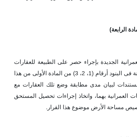
ادة الرابعة)
رانية الجديدة بإجراء حصر على الطبيعة للعقارات
التى قد تكون كائنة بمساحات الأراضى المبينة فى البنود أرقام (1، 2، 3) من المادة الأولى من هذا
مستندات لبيان مدى مطابقة وضع تلك العقارات مع
 العمرانية بهما، واتخاذ إجراءات تحصيل المستحق
خصيص مساحة الأرض موضوع هذا القرار.