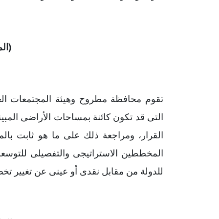
(الم
تقوم محافظة مطروح وهيئة المجتمعات العم
القرار، ومراجعة ذلك على ما هو ثابت بال
المخططين الاستراتيجى والتفصيلى للتوسعات
للدولة من مقابل نقدى أو عينى عن تغيير ت