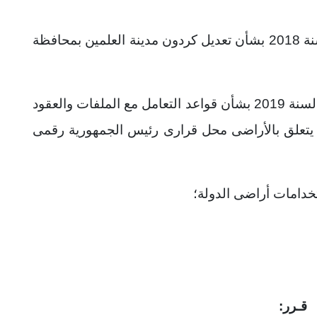
وعلى قرار رئيس مجلس الوزراء رقم 66 لسنة 2018 بشأن تعديل كردون مدينة العلمين بمحافظة
وعلى قرار رئيس مجلس الوزراء رقم 2422 لسنة 2019 بشأن قواعد التعامل مع الملفات والعقود
ا يتعلق بالأراضى محل قرارى رئيس الجمهورية رقمى
دامات أراضى الدولة؛
قـرر: