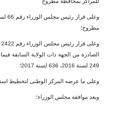
للمراكز بمحافظة مطروح
مطروح؛
الصادرة من الجهة ذات الولاية السابقة فيم
249 لسنة 2016، 636 لسنة 2017؛
وعلى ما عرضه المركز الوطنى لتخطيط استخ
وبعد موافقة مجلس الوزراء؛