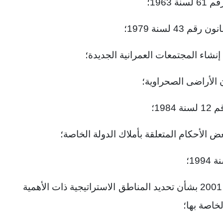
1963؛
4 لسنة 1979؛
19؛
وعلى قرار رئيس الجمهورية رقم 152 لسنة 2001 بشأن تحديد المناطق الاستراتيجية ذات الأهمية
خاصة بها؛