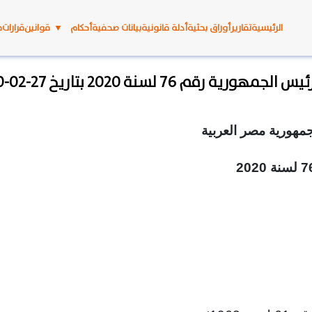
الرئيسية
تقارير
أوراق بحثية
أدلة قانونية
بيانات صحفية
أحكام
▼
قوانين
قرارات
م
الجمهورية رقم 76 لسنة 2020 بتاريخ 27-02-2020
مهورية مصر العربية