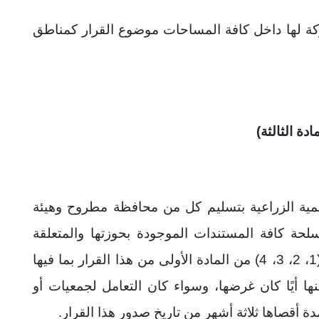
ة لها داخل كافة المساحات موضوع القرار كمناطق
مادة الثالثة)
تنمية الزراعية بتسليم كل من محافظة مطروح وهيئة
سلحة كافة المستندات الموجودة بحوزتها والمتعلقة
بمساحات الأراضى المبينة فى البنود أرقام (1، 2، 3، 4) من المادة الأولى من هذا القرار بما فيها
ها أيًا كان غرضها، وسواء كان التعامل لجمعيات أو
 أقصاها ثلاثة أشهر من تاريخ صدور هذا القرار.