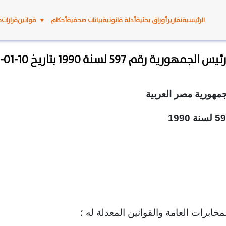
الرئيسية
تقارير
أوراق بحثية
أدلة قانونية
بيانات صحفية
أحكام
▼
قوانين
قرارات
م
الجمهورية رقم 597 لسنة 1990 بتاريخ 10-01-1991
مهورية مصر العربية