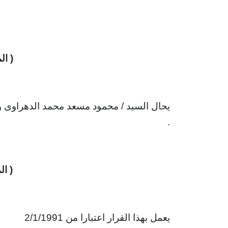
( ال
يحال السيد / محمود مسعد محمد الدهراوى وك
.
( ال
يعمل بهذا القرار اعتبارا من 2/1/1991