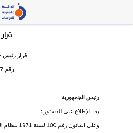
قرار رئيس 
قرار رئيس ج
رقم 597 لسنة 1990
رئيس الجمهورية
بعد الإطلاع على الدستور ؛
وعلى القانون رقم 100 لسنة 1971 بنظام المخابرات العامة والقوانين المعدلة له ؛