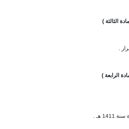
مادة الثالثة )
ار .
ادة الرابعة )