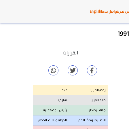
ن نحن
تواصل معنا
English
القرارات
رقم القرار :
597
حالة القرار:
ساري
جهة الإصدار:
رئيس الجمهورية
التصنيف وفقًا للحق :
الدولة ونظام الحكم