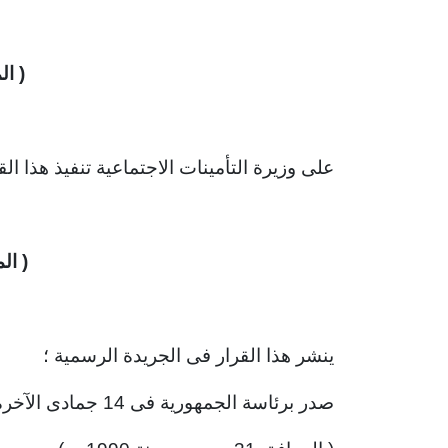
( ال
على وزيرة التأمينات الاجتماعية تنفيذ هذا القر
( الم
ينشر هذا القرار فى الجريدة الرسمية ؛
صدر برئاسة الجمهورية فى 14 جمادى الآخرة سنة 1411 هـ .