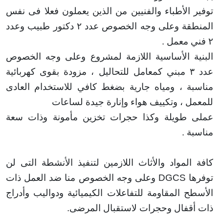
 الأطباء والفنيين من الذين يعملون فعلا فى نفس
قة وعلى وجه الخصوص
عدد ٢ دكتور طبيب وعدد
.
ة الأساسية اللازمة لمشروع وعلى وجه الخصوص
عدد ٣ مبني كمعامل للتحاليل ، مزودة بقوى كهربائية
ة ، ومياه جارية بضغط كافي للاستخدام العادى
ل ، وتكييف هواء وإنارة جيدة لساعات
طويلة وكذا حجرات تخزين مأمونة وذات
سعة
ة
.
المواد والأثاث اللازمين لتنفيذ الأنشطة التى لن
ا
DGCS
وعلى وجه الخصوص منا ضد العمل ذات
ح المقاومة للتفاعلات الكيميائية ودواليب وأدراج
قفال وحجرات لاستقبال المرضى.