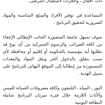
أقفال ، وحجرات لاستقبال المرضى
.
عدة في توفير الأفراد والسلع المناسبة والمواد
ية لتحقيق البرنامج
.
سهل جامعة المنصورة الجانب الإيطالي الإعفاء
فة الضرائب والرسوم الجمركية من أى نوع قد
ا أية مؤسسة بالحكومة أو إقليم أو محافظة لأى
تعلق بالدخول الحر ونقل المواد والمعدات
ردة من إيطاليا إلى الموقع النهائى للبرنامج على
الهدية
.
، المياه ، التليفون وكافة مصروفات الصيانة للمبني
اث اللازمة خلال
فترة سريان البرنامج شاملة
ة اليومية
.