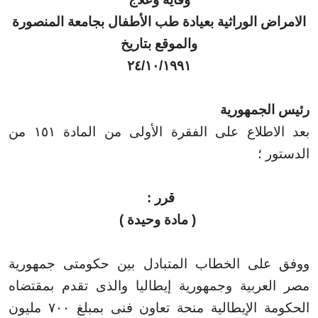
اض الوراثية بعيادة طب الأطفال بجامعة المنصورة
والموقع بتاريخ
٢٤/١٠/١٩٩١
الجمهورية
بعد الاطلاع على الفقرة الأولى من المادة ١٥١ من
ر ؛
قرر
:
)
مادة وحيدة
)
على الخطاب المتبادل بين حكومتى جمهورية
لعربية وجمهورية إيطاليا والذى تقدم بمقتضاه
مة الإيطالية منحة تعاون فنى بمبلغ
۷۰۰
مليون