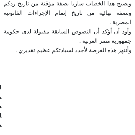
 هذا الخطاب ساريا بصفة مؤقتة من تاريخ ردكم
 نهائية من تاريخ
إتمام الإجراءات القانونية
ية
.
أن أؤكد أن النصوص السابقة مقبولة لدى حكومة
ية مصر العربية
.
ز هذه الفرصة لأجدد لسيادتكم عظيم تقديري
.
ا
ل
م
خ
ل
ص