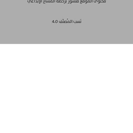
محتوى الموقع منشور برخصة المشاع الإبداعي
نَسب المُصنَّف 4.0