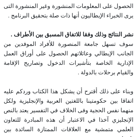
ل على المعلومات المنشورة وغير المنشورة التى
خبراء الإيطاليون
أنها ذات صلة بتحقيق البرنامج
.
نتائج وذلك وفقا للاتفاق المسبق بين الأطراف
.
سهل جامعة المنصورة للأفراد الموفدين من
ب الإيطالي وعائلاتهم الحصول على أوراق العمل
رية الخاصة بتأشيرات الدخول وتصاريح الإقامة
م برحلات بالدولة
.
 على ذلك أقترح أن يشكل هذا الكتاب وردكم عليه
 بين حكومتينا باللغتين العربية والإنجليزية ولكل
 نفس الحجية وفى الخلاف في التفسير يعتد بالنص
ليزي آخذا في الاعتبار أن هذه المبادرة للتعاون
ي متمشية مع العلاقات الممتازة السائدة بين