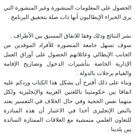
ل على المعلومات المنشورة وغير المنشورة التي
خبراء الإيطاليون أنها
ذات صلة بتحقيق البرنامج
.
نتائج وذلك وفقا للاتفاق المسبق بين الأطراف
.
سهل جامعة المنصورة للأفراد الموفدين من
ب الإيطالي وعائلاتهم الحصول على أوراق العمل
رية الخاصة بتأشيرات الدخول وتصاريح الإقامة
م برحلات بالدولة
.
 على ذلك أقترح أن يشكل هذا الكتاب وردكم عليه
 بين حكومتينا باللغتين العربية والإنجليزية ولكل
 نفس الحجية وفي حال الخلاف في التفسير يعتد
 الإنجليزى آخذا في الاعتبار أن هذه المبادرة
ون العلمي متمشية مع العلاقات الممتازة السائدة
ينا
.