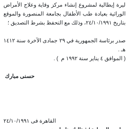
إيطالية لمشروع إنشاء مركز وقاية وعلاج الأمراض
ثية بعيادة طب الأطفال بجامعة المنصورة والموقع
تصديق ؛
صدر برئاسة الجمهورية في ٢٩ جمادى الآخرة سنة ١٤١٢
 يناير سنة
۱۹۹۲
م
) .
حسنی مبارك
القاهرة فى ٢٤/١٠/١٩٩١