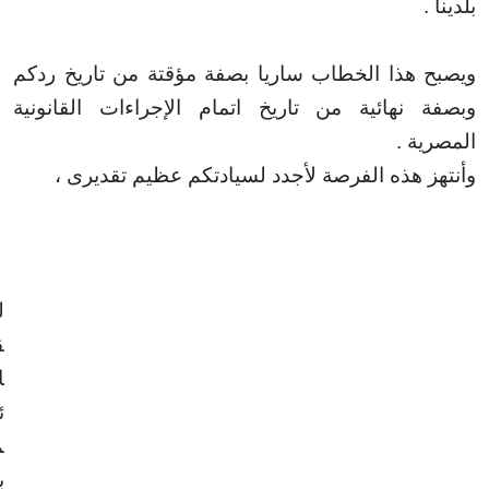
.
 هذا الخطاب ساريا بصفة مؤقتة من تاريخ ردكم
 نهائية من تاريخ
اتمام الإجراءات القانونية
ية
.
ز هذه الفرصة لأجدد لسيادتكم عظيم تقديرى ،
ا
ل
ق
ا
ئ
م
ب