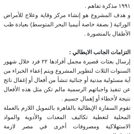
ذكرة تفاهم
.
 المشروع هو إنشاء مركز وقاية وعلاج للأمراض
ية ( بصفة خاصة
أنيميا البحر المتوسط) بعيادة طب
ال بالمنصورة
.
ات الجانب الايطالي
:
 بعثات قصيرة مجمل أفرادها
۲۲
فرد خلال شهور
ات الثلاث لتطوير المشروع ويتم إعفاء الخبراء من
ئولية مدنية أو جنائية تنشأ من أفعال أو إغفال ناتج
فيذ واجباتهم الرسمية مالم تكن مثل هذه الأفعال
 لأخطاء أو إهمال جسيم
.
لسفارة الإيطالية بالقاهرة بالتمويل اللازم بالعملة
ية لتغطية تكاليف المعدات والأدوية والمواد
تهلاكية ومصروفات أخرى في مصر لازمة