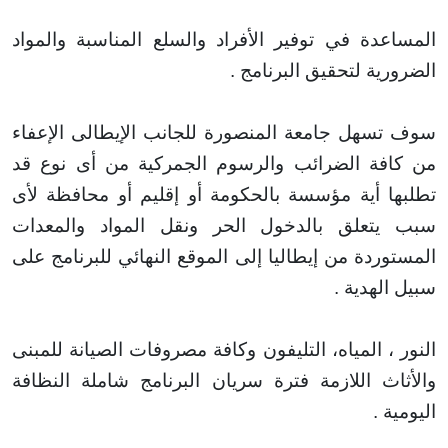
عدة في توفير الأفراد والسلع المناسبة والمواد
ية لتحقيق البرنامج
.
سهل جامعة المنصورة للجانب الإيطالى الإعفاء
فة الضرائب والرسوم الجمركية من أى نوع قد
ا أية مؤسسة بالحكومة أو إقليم أو محافظة لأى
تعلق بالدخول الحر ونقل المواد والمعدات
ردة من إيطاليا إلى الموقع النهائي للبرنامج
على
الهدية
.
، المياه، التليفون وكافة مصروفات الصيانة للمبنى
اث اللازمة فترة سريان
البرنامج شاملة النظافة
ة
.