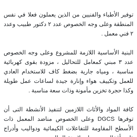
 الأطباء والفنيين من الذين يعملون فعلا في نفس
قة وعلى وجه الخصوص
عدد ٢ دكتور طبيب وعدد
.
ة الأساسية اللازمة للمشروع وعلى وجه الخصوص
عدد ٣ مبني كمعامل للتحاليل ، مزودة بقوى كهربائية
ة ، ومياه جارية بضغط كاف للاستخدام العادي
 وتكييف هواء وإنارة جيدة لساعات عمل طويلة
حجرة تخزين مأمونة وذات سعة مناسبة
.
المواد والأثاث اللازمين لتنفيذ الأنشطة التى أن
ا
DGCS
وعلى الخصوص
مناضد المعمل ذات
ح المقاومة للتفاعلات الكيمائية ودواليب وأدراج