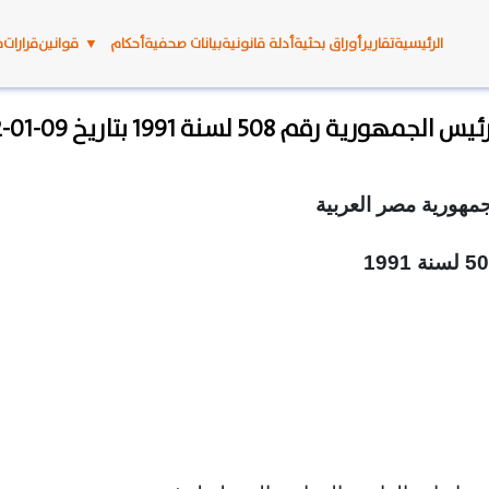
الرئيسية
تقارير
أوراق بحثية
أدلة قانونية
بيانات صحفية
أحكام
▼
قوانين
قرارات
م
الجمهورية رقم 508 لسنة 1991 بتاريخ 09-01-1992
مهورية مصر العربية