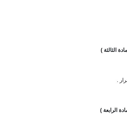
مادة الثالثة )
ار .
ادة الرابعة )