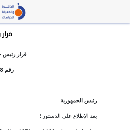
قرار رئيس 
قرار رئيس ج
رقم 508 لسنة 1991
رئيس الجمهورية
بعد الإطلاع على الدستور ؛