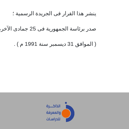
ينشر هذا القرار فى الجريدة الرسمية ؛
صدر برئاسة الجمهورية فى 25 جمادى الآخرة سنة 1412 هـ .
( الموافق 31 ديسمبر سنة 1991 م ) .