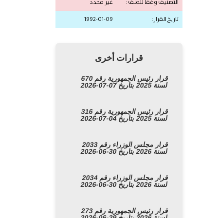
التصنيف وفقًا للملف :
غير محدد
تاريخ القرار:
1992-01-09
قرارات أخرى
قرار رئيس الجمهورية رقم 670
لسنة 2025 بتاريخ 07-07-2026
قرار رئيس الجمهورية رقم 316
لسنة 2025 بتاريخ 04-07-2026
قرار مجلس الوزراء رقم 2033
لسنة 2026 بتاريخ 30-06-2026
قرار مجلس الوزراء رقم 2034
لسنة 2026 بتاريخ 30-06-2026
قرار رئيس الجمهورية رقم 273
لسنة 2026 بتاريخ 29-06-2026