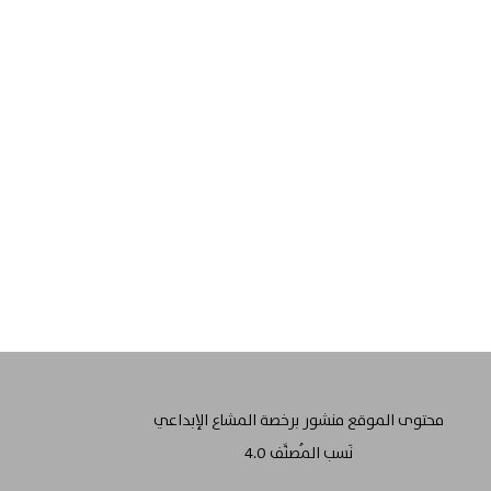
محتوى الموقع منشور برخصة المشاع الإبداعي
نَسب المُصنَّف 4.0