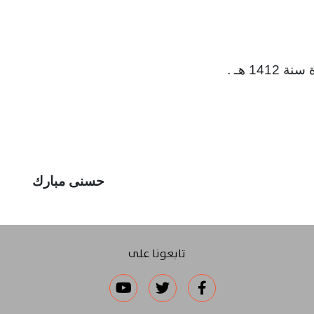
حسنى مبارك
تابعونا على