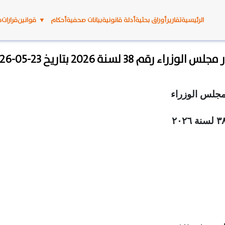
الرئيسية
تقارير
أوراق بحثية
أدلة قانونية
بيانات صحفية
أحكام
▼
قوانين
قرارات
م
لس الوزراء رقم 38 لسنة 2026 بتاريخ 23-05-2026
مجلس الوزراء