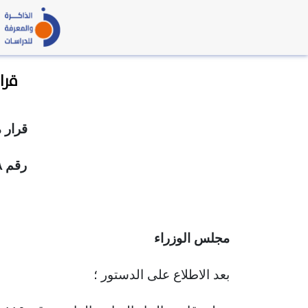
قرار مج
قرار 
رقم ٣٨ لسنة ٢٠٢٦
مجلس الوزراء
بعد الاطلاع على الدستور ؛