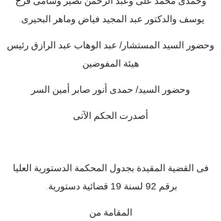
وحمدى محمد على وعبد الرحمن نصير وسامى فرج
يوسف والدكتور عبد المجيد فياض وماهر البحيرى
.
وحضور السيد المستشار/ عبد الوهاب عبد الرازق رئيس
هيئة المفوضين
وحضور السيد/ حمدى أنور صابر أمين السر
أصدرت الحكم الآتى
فى القضية المقيدة بجدول المحكمة الدستورية العليا
برقم 92 لسنة 19 قضائية دستورية
.
المقامة من