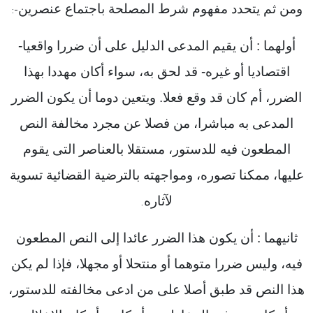
ومن ثم يتحدد مفهوم شرط المصلحة باجتماع عنصرين
:-
أولهما : أن يقيم المدعى الدليل على أن ضررا واقعيا-
اقتصاديا أو غيره- قد لحق به، سواء أكان مهددا بهذا
الضرر، أم كان قد وقع فعلا. ويتعين دوما أن يكون الضرر
المدعى به مباشرا، من فصلا عن مجرد مخالفة النص
المطعون فيه للدستور، مستقلا بالعناصر التى يقوم
عليها، ممكنا تصوره، ومواجهته بالترضية القضائية تسوية
لآثاره
.
ثانيهما : أن يكون هذا الضرر عائدا إلى النص المطعون
فيه، وليس ضررا متوهما أو منتحلا أو مجهلا، فإذا لم يكن
هذا النص قد طبق أصلا على من ادعى مخالفته للدستور،