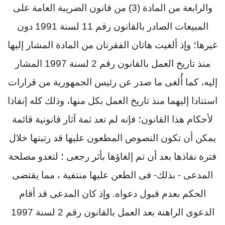
والرابعة من المادة (3) من قانون الضريبة العامة على
المبيعات الصادر بالقانون رقم 11 لسنة 1991 دون
غيرها؛ وإذ ألغيت هاتان الفقرتان من المادة المشار إليها
منذ تاريخ العمل بالقانون رقم 2 لسنة 1997 المشار
إليه، كما أُلغى ما صدر عن رئيس الجمهورية من قرارات
استنادا إليهما منذ تاريخ العمل بكل منها، وذلك كله إنفاذا
لأحكام هذا القانون؛ فإنه لم تعد ثمة آثار قانونية قائمة
يمكن أن تكون النصوص المطعون عليها قد رتبتها خلال
فترة نفاذها بعد أن تم إلغاؤها بأثر رجعى ؛ لتغدو مصلحة
المدعى - بذلك- فى الطعن عليها منتفية ، مما يقتضى
الحكم بعدم قبول دعواه. وإذ كان المدعى قد أقام
الدعوى الراهنة بعد العمل بالقانون رقم 2 لسنة 1997