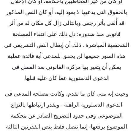
أو كان من غير المخاطبين بأحكامه، أو كان الإخلال
بالحقوق التى يدعيها لا يعود إليه، أو كان النص المذكور
قد أُلغى بأثر رجعى وبالتالى زال كل مكان له من أثر
قانونى منذ صدوره؛ دل ذلك على انتفاء المصلحة
الشخصية المباشرة . ذلك أن إبطال النص التشريعى فى
هذه الصور جميعها لن يحقق للمدعى أية فائدة عملية
يمكن أن يتغير بها مركزه القانونى بعد الفصل فى
الدعوى الدستورية عما كان عليه قبلها
.
وحيث إنه متى كان ما تقدم، وكانت مصلحة المدعى فى
الدعوى الدستورية الراهنة - وبقدر ارتباطها بالنزاع
الموضوعى وفى حدود التصريح الصادر عن محكمة
الموضوع برفعها- إنما تتصل فقط بنص الفقرتين الثالثة