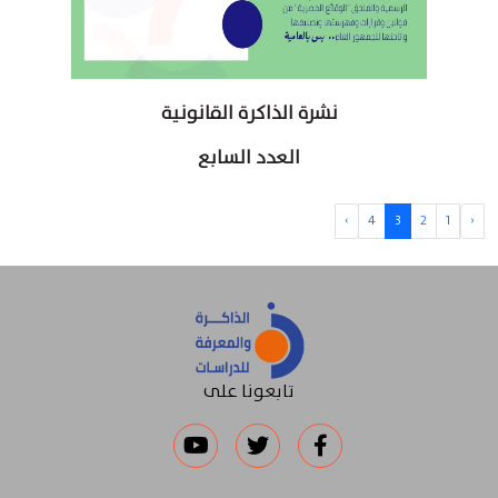
نشرة الذاكرة القانونية
العدد السابع
›
4
3
2
1
‹
تابعونا على