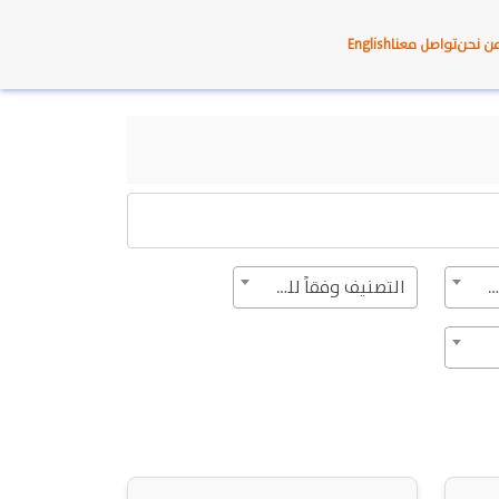
ن نحن
تواصل معنا
English
التصنيف وفقًا للحق
التصنيف وفقاً للملف