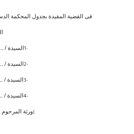
فى القضية المقيدة بجدول المحكمة الدستورية العليا برقم 96
ال
السيدة / ......
1-
السيدة / ......
2-
السيدة / ......
3-
السيدة / .....
4-
ورثة المرحوم ......
(