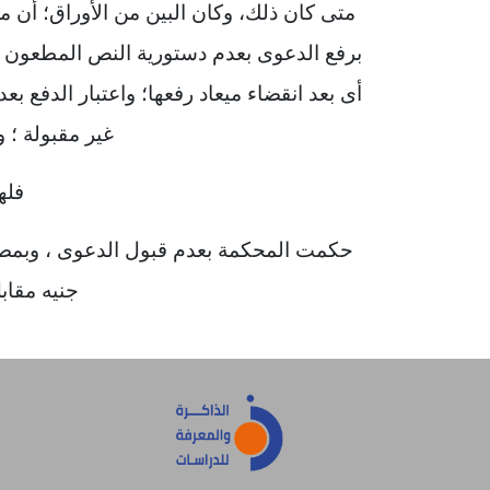
أى بعد انقضاء ميعاد رفعها؛ واعتبار الدفع 
غير مقبولة ؛ و
فله
حكمت المحكمة بعدم قبول الدعوى ، وبمصاد
جنيه مقاب