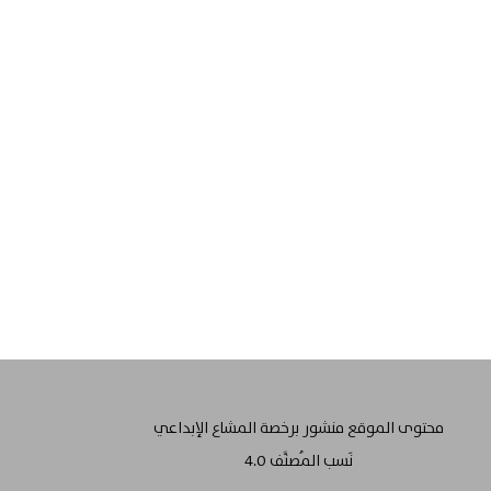
محتوى الموقع منشور برخصة المشاع الإبداعي
نَسب المُصنَّف 4.0