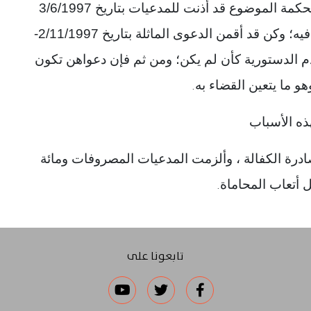
متى كان ذلك، وكان البين من الأوراق؛ أن محكمة الموضوع قد أذنت للمدعيات بتاريخ 3/6/1997
برفع الدعوى بعدم دستورية النص المطعون فيه؛ وكن قد أقمن الدعوى الماثلة بتاريخ 2/11/1997-
بعدم الدستورية كأن لم يكن؛ ومن ثم فإن دعواهن تكون
هو ما يتعين القضاء به
.
ذه الأسباب
رة الكفالة ، وألزمت المدعيات المصروفات ومائة
ل أتعاب المحاماة
.
تابعونا على