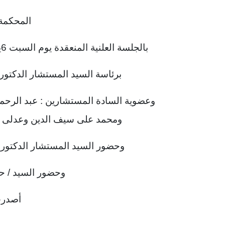
المحكمة 
بالجلسة العلنية المنعقدة يوم السبت 6يونيو سنة 1998 الموافق 11 صفر سنة 1419هـ
برئاسة السيد المستشار الدكت
وعضوية السادة المستشارين : عبد الرحمن
ومحمد على سيف الدين وعدلى مح
وحضور السيد المستشار الدكتور 
وحضور السيد / حم
أصدرت