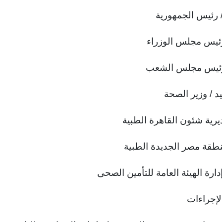
 رئيس الجمهورية
رئيس مجلس الوزراء
 رئيس مجلس الشعب
د / وزير الصحة
يرية شئون القاهرة الطبية
نطقة مصر الجديدة الطبية
رة الهيئة العامة للتأمين الصحى
لإجراءات