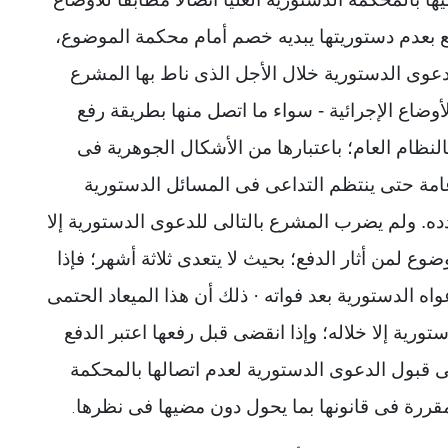
فع بعدم دستوريتها يبديه خصم أمام محكمة الموضوع،
لدعوى الدستورية خلال الأجل الذى ناط بها المشرع
لأوضاع الإجرائية - سواء ما اتصل منها بطريقة رفع
بالنظام العام؛ باعتبارها من الأشكال الجوهرية فى
عامة حتى ينتظم التداعى فى المسائل الدستورية
ده. ولم يضرب المشرع بالتالى للدعوى الدستورية إلا
وع لمن أثار الدفع؛ بحيث لا يتعدى ثلاثة أشهر؛ فإذا
ه الدستورية بعد فواته · ذلك أن هذا الميعاد الحتمى
تورية إلا خلاله؛ وإذا انقضى قبل رفعها اعتبر الدفع
لى قبول الدعوى الدستورية لعدم اتصالها بالمحكمة
المقررة فى قانونها بما يحول دون مضيها فى نظرها
.