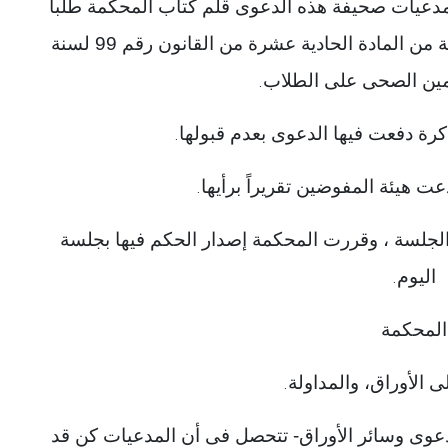
فمبر سنة 1997، أودعت المدعيات صحيفة هذه الدعوى قلم كتاب المحكمة طلبا
للحكم بعدم دستورية الفقرتين الأولى والثانية من المادة الحادية عشرة من القانون رقم 99 لسنة
.
كرة دفعت فيها الدعوى بعدم قبولها
.
ت هيئة المفوضين تقريراً برأيها
.
لجلسة ، وقررت المحكمة إصدار الحكم فيها بجلسة
اليوم
.
المحكمة
ى الأوراق، والمداولة
.
دعوى وسائر الأوراق- تتحصل فى أن المدعيات كن قد