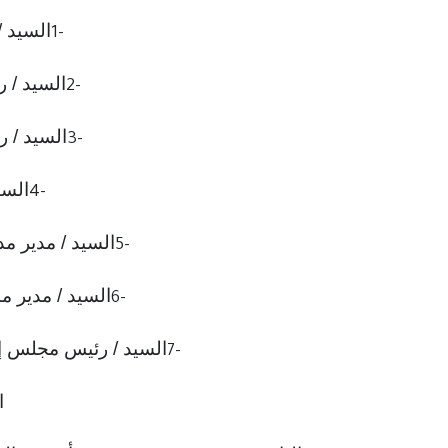
السيد /
1-
السيد / 
2-
السيد /
3-
السي
4-
السيد / مدير مد
5-
السيد / مدير م
6-
السيد / رئيس مجلس إدا
7-
ا