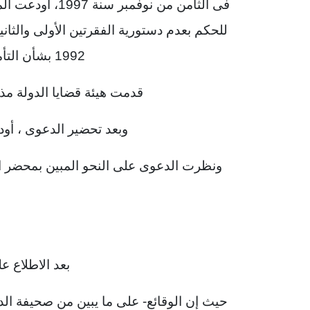
فى الثامن من نو
1992 بشأن التأمين الصحى على الطلاب
قدمت هيئة قضايا الدولة مذ
وبعد تحضير الدعوى ، أودع
ونظرت الدعوى على النحو المبين بمحضر ا
بعد الاطلاع عل
حيث إن الوقائع- على ما يبين من صحيفة ال