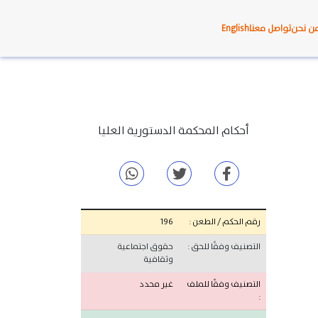
ن نحن
تواصل معنا
English
أحكام المحكمة الدستورية العليا
رقم الحكم / الطعن :
196
التصنيف وفقًا للحق :
حقوق اجتماعية
وثقافية
التصنيف وفقًا للملف
غير محدد
: