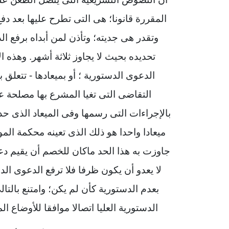
المقررة قانونا؛ هى التى تطرح عليها بعد د
وتقدر هى جديته؛ وتأذن لمن أبداه برفع ا
تحديده بحيث لا يجاوز ثلاثة أشهر. وهذه ا
الدعوى الدستورية ؛ أو بميعادها - تتعلق 
التقاضى التى تغيا المشرع بها مصلحة 
بالإجراءات التى رسمها وفى الميعاد الذى حد
ميعادا واحدا هو ذلك الذى تعينه محكمة الموض
جاوزت به هذا الحد ماكان للخصم أن يقيم دعوا
لا يعدو أن يكون ظرفا فلا ترفع الدعوى الدس
بعدم الدستورية كأن لم يكن؛ وامتنع بالتا
الدستورية العليا اتصالا موافقا للأوضاع 