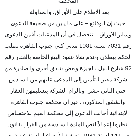
المحكمة
بعد الاطلاع على الأوراق، والمداولة
.
حيث إن الوقائع – على ما يبين من صحيفة الدعوى
وسائر الأوراق – تتحصل في أن المدعيات أقمن الدعوى
رقم 7031 لسنة 1981 مدني كلي جنوب القاهرة بطلب
الحكم ببطلان وعدم نفاذ عقود البيع الخاصة بالعقار رقم
92 شارع النيل بالجيزة وبعض شقق أخرى والصادرة من
شركة مصر للتأمين إلى المدعى عليهم من السادس
حتى الثانى عشر، وبإلزام الشركة بتسليمهن العقار
والشقق المذكورة ، غير أن محكمة جنوب القاهرة
الابتدائية أحالت الدعوى إلى محكمة القيم للاختصاص
بنظرها إعمالاً لنص المادة السادسة من القرار بقانون
رقم 141 لسنة 1981 بتصفية الأوضاع الناشئة عن فرض