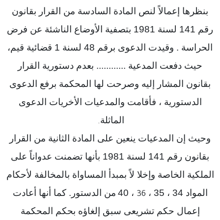
بنظرها إعمالاً لنص المادة السادسة من القرار بقانون
رقم 141 لسنة 1981 بتصفية الأوضاع الناشئة عن فرض
الحراسة . وقيدت الدعوى برقم 48 لسنة 1 قضائية قيم،
حيث دفعت المدعية ............ بعدم دستورية القرار
بقانون المشار إليه وصرحت لها المحكمة برفع الدعوى
الدستورية ، فأقامت والمدعيات الأخريات الدعوى
الماثلة
.
وحيث إن المدعيات ينعين على المادة الثانية من القرار
بقانون رقم 141 لسنة 1981 بأنها تضمنت عدواناً على
الملكية الخاصة وإخلا لاً بمبدأ المساواة بالمخالفة لأحكام
المواد 34 ، 35 ،
، 40
من الدستور. كما أنها أعادت
36
إعمال حكم تشريعى سبق إلغاؤه بحكم المحكمة