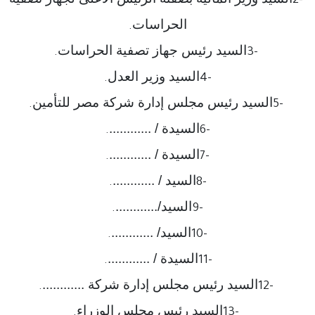
2-
الحراسات
.
السيد رئيس جهاز تصفية الحراسات
.
3-
السيد وزير العدل
.
4-
السيد رئيس مجلس إدارة شركة مصر للتأمين
.
5-
السيدة / ............
.
6-
السيدة / ............
.
7-
السيد / ............
.
8-
السيد/............
.
9-
السيد/ ............
.
10-
السيدة / ............
.
11-
السيد رئيس مجلس إدارة شركة ............
.
12-
السيد رئيس مجلس الوزراء
.
13-