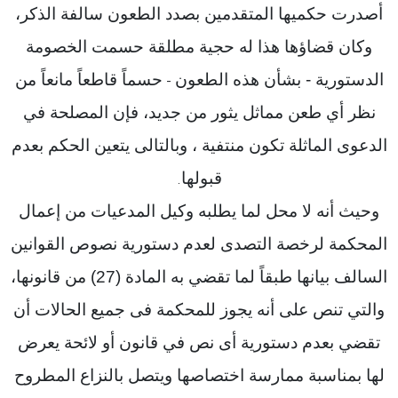
أصدرت حكميها المتقدمين بصدد الطعون سالفة الذكر،
وكان قضاؤها هذا له حجية مطلقة حسمت الخصومة
الدستورية - بشأن هذه الطعون
حسماً قاطعاً مانعاً من
-
نظر أي طعن مماثل يثور من جديد، فإن المصلحة في
الدعوى الماثلة تكون منتفية ، وبالتالى يتعين الحكم بعدم
قبولها
.
وحيث أنه لا محل لما يطلبه وكيل المدعيات من إعمال
المحكمة لرخصة التصدى لعدم دستورية نصوص القوانين
السالف بيانها طبقاً لما تقضي به المادة (27) من قانونها،
والتي تنص على أنه يجوز للمحكمة فى جميع الحالات أن
تقضي بعدم دستورية أى نص في قانون أو لائحة يعرض
لها بمناسبة ممارسة اختصاصها ويتصل بالنزاع المطروح