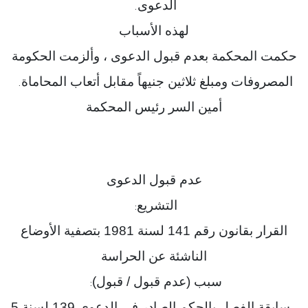
الدعوى
.
لهذه الأسباب
حكمت المحكمة بعدم قبول الدعوى ، وألزمت الحكومة
المصروفات ومبلغ ثلاثين جنيهاً مقابل أتعاب المحاماة
.
أمين السر رئيس المحكمة
عدم قبول الدعوى
التشريع
:
القرار بقانون رقم 141 لسنة 1981 بتصفية الأوضاع
الناشئة عن الحراسة
سبب (عدم قبول / قبول)
:
سابقة الفصل بالحكم الصادر في الدعوى 139 لسنة 5