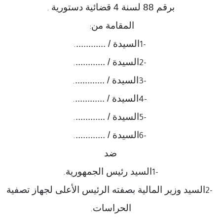
برقم 88 لسنة 4 قضائية دستورية
.
المقامة من
:
السيدة / ............
.
1-
السيدة / ............
.
2-
السيدة / ............
.
3-
السيدة / ............
.
4-
السيدة / ............
.
5-
السيدة / ............
.
6-
ضد
السيد رئيس الجمهورية
.
1-
السيد وزير المالية بصفته الرئيس الأعلى لجهاز تصفية
2-
الحراسات
.