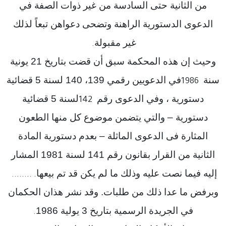
من الثانية حتى السادسة من غير ذوات الصفة في
الدعوى الدستورية الراهنة وتضحى دعواهن تبعاً لذلك
غير مقبولة
.
وحيث إن هذه المحكمة سبق أن قضت بتاريخ 21 يونية
سنة
في الدعويين رقمي 139، 140 لسنة 5 قضائية
1986
دستورية ، وفي الدعوى رقم
لسنة 5 قضائية
142
دستورية – والتي يتضمن موضوع كل منها الطعون
المثارة فى الدعوى الماثلة – بعدم دستورية المادة
الثانية من القرار بقانون رقم 141 لسنة 1981 المشار
إليه فيما نصت عليه وذلك ما لم يكن قد تم بيعها
........ .
وبرفض ما عدا ذلك من طلبات. وقد نشر هذان الحكمان
في الجريدة الرسمية بتاريخ 3 يولية 1986
.