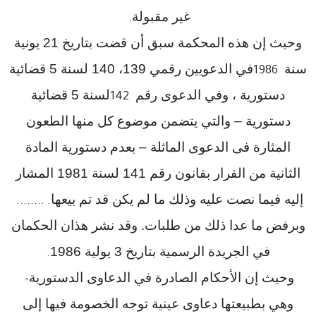
غير مقبولة
.
وحيث إن هذه المحكمة سبق أن قضت بتاريخ 21 يونية
سنة
في الدعويين رقمي 139، 140 لسنة 5 قضائية
1986
دستورية ، وفي الدعوى رقم
لسنة 5 قضائية
142
دستورية – والتي يتضمن موضوع كل منها الطعون
المثارة فى الدعوى الماثلة – بعدم دستورية المادة
الثانية من القرار بقانون رقم 141 لسنة 1981 المشار
إليه فيما نصت عليه وذلك ما لم يكن قد تم بيعها
........ .
وبرفض ما عدا ذلك من طلبات. وقد نشر هذان الحكمان
في الجريدة الرسمية بتاريخ 3 يولية 1986
.
وحيث إن الأحكام الصادرة في الدعاوى الدستورية
–
وهي بطبيعتها دعاوى عينية توجه الخصومة فيها إلى