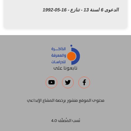
الدعوى 6 لسنة 13 - تنازع - 16-05-1992
تابعونا على
محتوى الموقع منشور برخصة المشاع الإبداعي
نَسب المُصنَّف 4.0