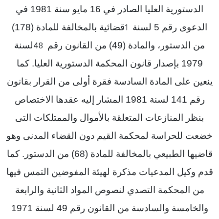
الدستورية العليا الصادر في 16 مايو سنة 1981 في
الدعوى رقم 5 لسنة
قضائية بالمخالفة للمادة (178)
1
من الدستور، والمادة (49) من القانون رقم
لسنة
48
1979 بإصدار قانون المحكمة الدستورية العليا. كما
ينعين على المادة السادسة فقرة أولى من القرار بقانون
رقم 141 لسنة 1981 المشار إليه عقدها الاختصاص
بنظر المنازعات المتعلقة بالأموال والممتلكات التى
خضعت للحراسة لمحكمة القيم دون القضاء المدنى وهو
قاضيها الطبيعي بالمخالفة للمادة (68) من الدستور. كما
قدم وكيل المدعيات مذكرة لهيئة المفوضين التمس فيها
من المحكمة التصدي لنصوص المواد الثانية والرابعة
والخامسة والسادسة من القانون رقم 49 لسنة 1971