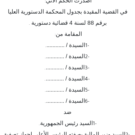
أصدرت الحكم الآتي
:
في القضية المقيدة بجدول المحكمة الدستورية العليا
برقم 88 لسنة 4 قضائية دستورية
.
المقامة من
:
السيدة / ............
.
1-
السيدة / ............
.
2-
السيدة / ............
.
3-
السيدة / ............
.
4-
السيدة / ............
.
5-
السيدة / ............
.
6-
ضد
السيد رئيس الجمهورية
.
1-
السيد وزير المالية بصفته الرئيس الأعلى لجهاز تصفية