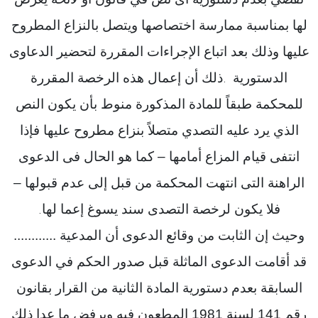
لها بمناسبة ممارسة اختصاصها ويتصل بالنزاع المطروح
عليها وذلك بعد اتباع الإجراءات المقررة لتحضير الدعاوى
الدستورية
ذلك أن إعمال هذه الرخصة المقررة
.
للمحكمة طبقاً للمادة المذكورة منوط بأن يكون النص
الذي يرد عليه التصدي متصلاً بنزاع مطروح عليها فإذا
انتفى قيام المزاع أمامها – كما هو الحال فى الدعوى
الراهنة التى انتهت المحكمة من قبل إلى عدم قبولها –
فلا يكون لرخصة التصدى سند يسوغ إعما لها
.
وحيث إن الثابت من وقائع الدعوى أن المدعية ............
قد أقامت الدعوى الماثلة قبل صدور الحكم في الدعوى
السابقة بعدم دستورية المادة الثانية من القرار بقانون
رقم 141 لسنة 1981 المطعون فيه وبرفض ما عدا ذلك