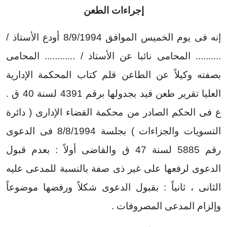
إجراءات الطعن
إنه فى يوم الخميس الموافق 8/9/1994 أودع الأستاذ /
.......... المحامى نائبا عن الأستاذ / ............ المحامى
بصفته وكيلاً عن الطاعن قلم كتاب المحكمة الإدارية
العليا تقرير طعن قيد بجدولها برقم 4391 لسنة 40 ق .
ع فى الحكم الصادر من محكمة القضاء الإدارى ( دائرة
التسويات والجزاءات ) بجلسة 8/8/1994 فى الدعوى
رقم 5885 لسنة 47 ق والقاضى أولاً : بعدم قبول
الدعوى لرفعها على غير ذى صفة بالنسبة للمدعى عليه
الثانى ، ثانياً : بقبول الدعوى شكلاً ورفضها موضوعاً
وإلزام المدعى المصروفات .