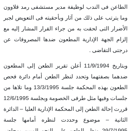
الطاعن فى الندب لوظيفة مدير مستشفى رمد قلاوون
وما يترتب على ذلك من آثار وبأحقيته فى التعويض لجبر
الأضرار التى لحقت به من جراء القرار المشار إليه مع
إلزام الجهة الإدارية المطعون ضدها المصروفات عن
درجتى التقاضى .
وبتاريخ 11/9/1994 أعلن تقرير الطعن إلى المطعون
ضدهما بصفتهما وتحدد لنظر الطعن أمام دائرة فحص
الطعون بهذه المحكمة جلسة 13/3/1995 وما تلاها من
جلسات وفيها مثل طرفى الخصومة وبجلسة 12/6/1995
قررت إحالة الطعن إلى المحكمة الإدارية العليا – الدائرة
الثانية – موضوع وحددت لنظره أمامها جلسة
29/7/1995 ونظر الطعن على النحو المبين بمحاضر