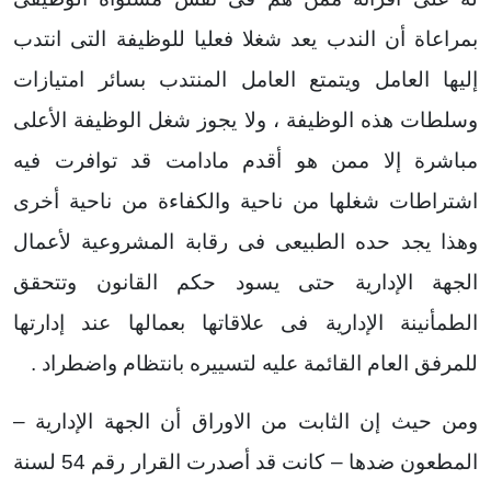
بمراعاة أن الندب يعد شغلا فعليا للوظيفة التى انتدب
إليها العامل ويتمتع العامل المنتدب بسائر امتيازات
وسلطات هذه الوظيفة ، ولا يجوز شغل الوظيفة الأعلى
مباشرة إلا ممن هو أقدم مادامت قد توافرت فيه
اشتراطات شغلها من ناحية والكفاءة من ناحية أخرى
وهذا يجد حده الطبيعى فى رقابة المشروعية لأعمال
الجهة الإدارية حتى يسود حكم القانون وتتحقق
الطمأنينة الإدارية فى علاقاتها بعمالها عند إدارتها
للمرفق العام القائمة عليه لتسييره بانتظام واضطراد .
ومن حيث إن الثابت من الاوراق أن الجهة الإدارية –
المطعون ضدها – كانت قد أصدرت القرار رقم 54 لسنة