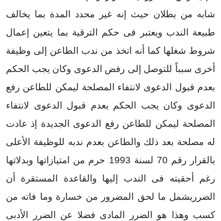
شابه من بطلان حيث إنه غير محدد المدة بما يخالف
طبيعة الندب ويعتبر فى حكم الترقية بما يتعين إعمال
شروط شغلها كما أنه اتخذ من ندب الطاعن إلى وظيفة
أخرى سبباً للتوصل إلى رفض الدعوى وكان يجب الحكم
بعدم قبول الدعوى لانتفاء المصلحة ليمكن للطاعن رفع
الدعوى وكان يجب الحكم بعدم قبول الدعوى لانتفاء
المصلحة ليمكن للطاعن رفع الدعوى الجديدة إذ عادت
له مصلحة بعد ذلك والطاعن بعدم ندبه للوظيفة الأعلى
بالقرار رقم 70 لسنة 1993 حرم من امتيازاتها وبدلاتها
رغم أحقيته فى الندب إليها والقاعدة المستقرة أن
الضرريشمل ما لحق المضرور من خسارة وما فاته من
كسب وهذا هو الضرر المادى فضلا عن الضرر الأدبى