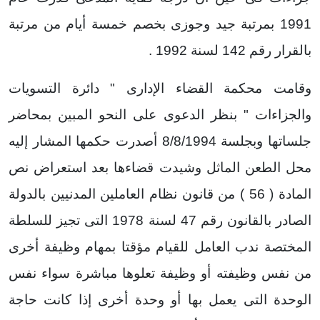
1991 بمرتبة جيد وجوزى بخصم خمسة أيام من مرتبة
بالقرار رقم 142 لسنة 1992 .
وقامت محكمة القضاء الإدارى " دائرة التسويات
والجزاءات " بنظر الدعوى على النحو المبين بمحاضر
جلساتها وبجلسة 8/8/1994 أصدرت حكمها المشار إليه
محل الطعن الماثل وشيدت قضاءها بعد استعراض نص
المادة ( 56 ) من قانون نظام العاملين المدنيين بالدولة
الصادر بالقانون رقم 47 لسنة 1978 التى تجيز للسلطة
المختصة ندب العامل للقيام مؤقتا بمهام وظيفة أخرى
من نفس وظيفته أو وظيفة تعلوها مباشرة سواء نفس
الوحدة التى يعمل بها أو وحدة أخرى إذا كانت حاجة