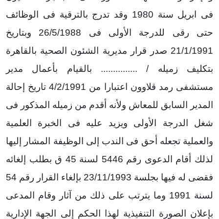
فى ابريل سنة 1980 وقد تدرج بالترقية فى الوظائف
حتى رقى للدرجة الأولى فى 26/5/1988 وبتاريخ
21/1/1991 صدر قرار مديرية الشئون الصحية بالقاهرة
بتكليف زميله / ............... بالقيام بأعمال مدير
مستشفى رمد قلاوون اعتبارا من 4/2/1991 تاريخ إحالة
المدير السابق للمعاش ولأنه أقدم من زميله المذكور فى
شغل الدرجة الأولى ويزيد عليه فى الخبرة العلمية
والعملية تجعله أحق فى الندب إلى الوظيفة المشار إليها
لذلك أقام الدعوى رقم 5446 لسنة 45 ق بطلب إلغائه
فقضى له فيها بجلسة 23/11/1993 بإلغاء القرار رقم 54
لسنة 1991 وما يترتب على ذلك من آثار وقام المدعى
بإعلان الصورة التنفيذية لهذا الحكم إلى الجهة الإدارية