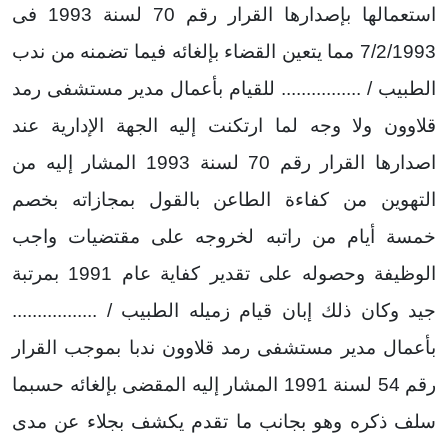
استعمالها بإصدارها القرار رقم 70 لسنة 1993 فى
7/2/1993 مما يتعين القضاء بإلغائه فيما تضمنه من ندب
الطبيب / ................ للقيام بأعمال مدير مستشفى رمد
قلاوون ولا وجه لما ارتكنت إليه الجهة الإدارية عند
اصدارها القرار رقم 70 لسنة 1993 المشار إليه من
التهوين من كفاءة الطاعن بالقول بمجازاته بخصم
خمسة أيام من راتبه لخروجه على مقتضيات واجب
الوظيفة وحصوله على تقدير كفاية عام 1991 بمرتبة
جيد وكان ذلك إبان قيام زميله الطبيب / .................
بأعمال مدير مستشفى رمد قلاوون ندبا بموجب القرار
رقم 54 لسنة 1991 المشار إليه المقضى بإلغائه حسبما
سلف ذكره وهو بجانب ما تقدم يكشف بجلاء عن مدى