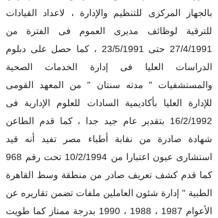
بالجهاز المركزى للتنظيم والإدارة ، لاعداد القيادات
للترقية لوظائف مديرى العموم فى الفترة من
27/4/1991 حتى 23/5/1991 ، كما حصل على دبلوم
الدراسات العليا فى إدارة الخدمات الصحية
والمستشفيات " مدته سنتان " من المعهد القومى
للإدارة العليا بأكاديمية السادات للعلوم الإدارية فى
16/2/1992 بتقدير عام جيد جدا ، كما قدم الطاعن
شهادة صادرة من نقابة أطباء مصر تفيد أنه قيد
استشارى عيون اعتبارا من 10/2/1994 تحت رقم 968
كما قدم كشف تعريف صادر من منطقة وسط القاهرة
الطبية " إدارة شئون العاملين ملفات تضمن تقاريره عن
الأعوام 1987 ، 1988 ، 1990 بدرجة ممتاز كما طويت