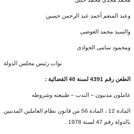
وعبد المنعم أحمد عبد الرحمن حسين
والسيد محمد العوضى
ومحمود سامى الجوادى
نواب رئيس مجلس الدولة
الطعن رقم 4391 لسنة 40 القضائية :
عاملون مدنيون – الندب – طبيعته وشروطه
المادة 12 ، المادة 56 من قانون نظام العاملين المدنيين
بالدولة رقم 47 لسنة 1978 .