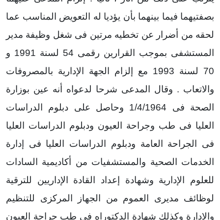
بصفتيهما فيما بينهما بأن يؤديا له التعويض المناسب عما
لحقه من أضرار عن تخطيه مرتين فى شغل وظيفة مدير
المستشفى بموجب القرارين رقمى 54 لسنة 1991 و
70 لسنة 1993 مع إلزام الجهة الإدارية بالمصروفات
والاتعاب . وقال المدعى شرحا لدعواه أنه عين بوزارة
الصحة فى 1/4/1964 وحاصل على دبلوم الدراسات
العليا فى طب وجراحة العيون ودبلوم الدراسات العليا
فى الجراحة العامة ودبلوم الدراسات العليا فى إدارة
الخدمات الصحية والمستشفيات من أكاديمية السادات
للعلوم الإدارية وشهادة إعداد القادة الإداريين للترقية
لوظائف مديرى العموم من الجهاز المركزى للتنظيم
والإدارة وكذلك شهادة الدكتوراه فى طب جراحة العيون