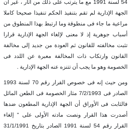
54 لسنة 1991 مع ما يترتب على ذلك من آثار ، غير أن
الجهة الإدارية لم تقم بتنفيذ الحكم تنفيذا صحيحا كاملا
مراعية ما جاء فى منطوقة وما ارتبط بهذا المنطوق من
أسباب جوهرية إذ لا معنى لإلغاء الجهة الإدارية قرارا
تثبت مخالفته للقانون ثم العودة من جديد إلى مخالفة
القانون وارتكاب ذات المخالفة معبرة عن اللدد فى
الخصومة وهو ما يجب أن تتنزه عنه الجهة الإدارية .
ومن حيث إنه فى خصوص القرار رقم 70 لسنة 1993
الصادر فى 7/2/1993 مثار الخصومة فى الطعن الماثل
فالثابت فى الأوراق أن الجهة الإدارية المطعون ضدها
أصدرت هذا القرار ونصت مادته الأولى على " إلغاء
القرار رقم 54 لسنة 1991 الصادر بتاريخ 31/1/1991