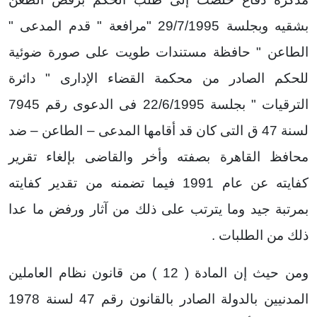
بشقيه وبجلسة 29/7/1995 "مرافعة " قدم المدعى "
الطاعن " حافظة مستندات طويت على صورة ضوئية
للحكم الصادر من محكمة القضاء الإدارى " دائرة
الترقيات " بجلسة 22/6/1995 فى الدعوى رقم 7945
لسنة 47 ق التى كان قد أقامها المدعى – الطاعن – ضد
محافظ القاهرة بصفته وأخر والقاضى بإلغاء تقرير
كفايته عن عام 1991 فيما تضمنه من تقدير كفايته
بمرتبة جيد وما يترتب على ذلك من آثار ورفض ما عدا
ذلك من الطلبات .
ومن حيث إن المادة ( 12 ) من قانون نظام العاملين
المدنيين بالدولة الصادر بالقانون رقم 47 لسنة 1978