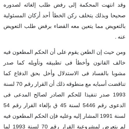
وقد انتهت المحكمة إلى رفض طلب إلغائه لصدوره
صحيحا وبذلك يتخلف ركن الخطأ أحد أركان المسئولية
بالتعويض مما يتعين معه القضاء برفض طلب التعويض
عنه .
ومن حيث إن الطعن يقوم على أن الحكم المطعون فيه
خالف القانون وأخطأ فى تطبيقه وتأويله كما صدر
مشوبا بالفساد فى الاستدلال وأخل بحق الدفاع كما
تناقضت أسبابه مع منطوقه ذلك أن القرار رقم 70 لسنة
1993 صدر تنفيذا للحكم الصادر لصالح المدعى فى
الدعوى رقم 5446 لسنة 45 ق بإلغاء القرار رقم 54
لسنة 1991 المشار إليه وعليه فإن الحكم المطعون فيه
لم يتعرض لمشروعية القرار رقم 70 لسنة 1993 لما