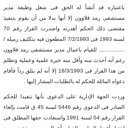
باعتباره قد أنشأ له الحق فى شغل وظيفة مدير
مستشفى رمد قلاوون إلا أنها بدلا من أن يقوم بتنفيذ
مقتضى ذلك الحكم أهدرته واصدرت القرار رقم 70
لسنة 1993 فى 7/2/1993 المطعون فيه بتكليف زميله /
.................. للقيام باعمال مدير مستشفى رمد قلاوون
رغم أنه أحدث منه وأقل منه خبرة علمية وعملية وتظلم
من هذا القرار فى 18/3/1993 إلا أنه لم يتلق ردأ فأقام
دعواه الماثلة للحكم له بالطلبات المشار إليها .
وردت الجهة الإدارية على الدعوى بأنها تنفيذا للحكم
الصادر فى الدعوى رقم 5446 لسنة 45 ق قامت بإلغاء
القرار رقم 54 لسنة 1991 واستعادت حقها المطلق فى