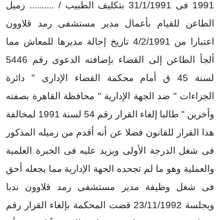
1991 فى 31/1/1991 بتكليف الطبيب / .......... زميل
الطاعن للقيام بأعمال مدير مستشفى رمد قلاوون
اعتبارا من 4/2/1991 تاريخ إحالة مديرها للمعاش مما
ألجأ الطاعن إلى القضاء بإضافته الدعوى رقم 5446
لسنة 45 ق أمام محكمة القضاء الإدارى " دائرة
الجزاءات " ضد الجهة الإدارية " محافظة القاهرة بصفته
وأخرين " طالبا إلغاء القرار رقم 54 لسنة 1991 لمخالفة
هذا القرار للقانون فضلا عن أنه أقدم من زميله المذكور
فى شغل الدرجة الأولى ويزيد عليه فى الخبرة العلمية
والعملية وهو ما لم تجحده الجهة الإدارية مما يجعله أحق
فى شغل وظيفة مدير مستشفى رمد قلاوون ندبا
وبجلسة 23/11/1992 قضت المحكمة بإلغاء القرار رقم