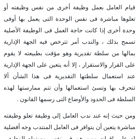
قيام العامل بعمل وظيفة أخرى من نفس وظيفته أو
تعلوها مباشرة فى نفس الوحدة التى يعمل بها أوفى
وحدة أخرى إذا كانت حاجة العمل فى الوظيفة الأصلية
تسمح بذلك ، والندب أمر تترخص فيه الجهة الإدارية
بمالها من سلطة تقديرية وهو مؤقت بطبيعته لا يقوم
على القرار والاستقرار ، إلا أنه يتعين على الجهة الإدارية
عند استعمال سلطتها التقديرية فى هذا الشأن ألا
تنحرف بها وتسئ استعمالها وأن تتم ممارستها لهذه
السلطة فى الحدود والأوضاع التى رسمها القانون .
ومن حيث إنه عند ندب العامل إلى وظيفة تعلو وظيفته
مباشرة يتعين أن يتوافر فى العامل المنتدب وجه أفضلية
له على اقرانه ممن هم فى نفس مستواه الوظيفى