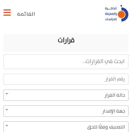
القائمة
قرارات
حالة القرار
جهة الإصدار
التصنيف وفقًا للحق