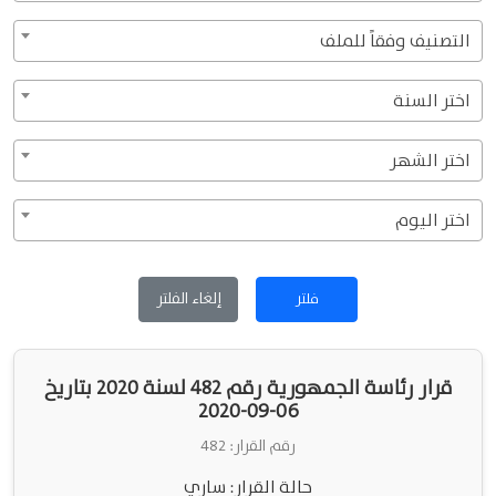
التصنيف وفقاً للملف
اختر السنة
اختر الشهر
اختر اليوم
إلغاء الفلتر
فلتر
قرار رئاسة الجمهورية رقم 482 لسنة 2020 بتاريخ
06-09-2020
رقم القرار: 482
حالة القرار: ساري